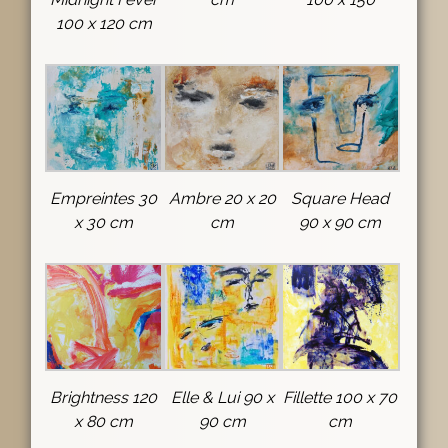
100 x 120 cm
Empreintes 30
Ambre 20 x 20
Square Head
x 30 cm
cm
90 x 90 cm
Brightness 120
Elle & Lui 90 x
Fillette 100 x 70
x 80 cm
90 cm
cm