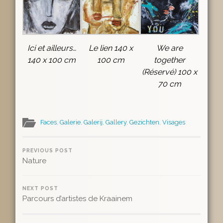
Ici et ailleurs…
Le lien 140 x
We are
140 x 100 cm
100 cm
together
(Réservé) 100 x
70 cm
Faces
,
Galerie
,
Galerij
,
Gallery
,
Gezichten
,
Visages
PREVIOUS POST
Nature
NEXT POST
Parcours d’artistes de Kraainem