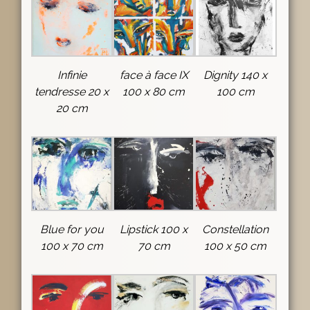
Infinie
face à face IX
Dignity 140 x
tendresse 20 x
100 x 80 cm
100 cm
20 cm
Blue for you
Lipstick 100 x
Constellation
100 x 70 cm
70 cm
100 x 50 cm