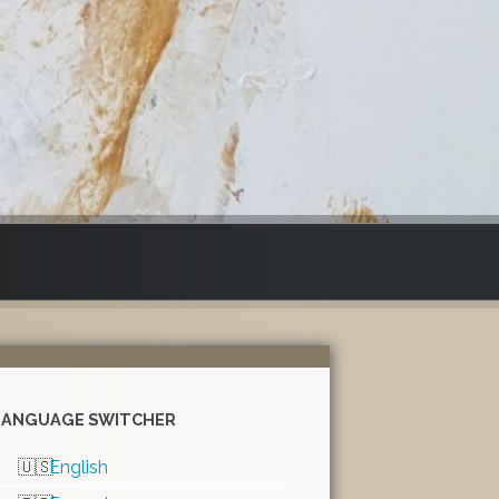
LANGUAGE SWITCHER
English