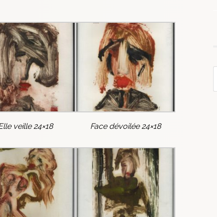
Elle veille 24×18
Face dévoilée 24×18