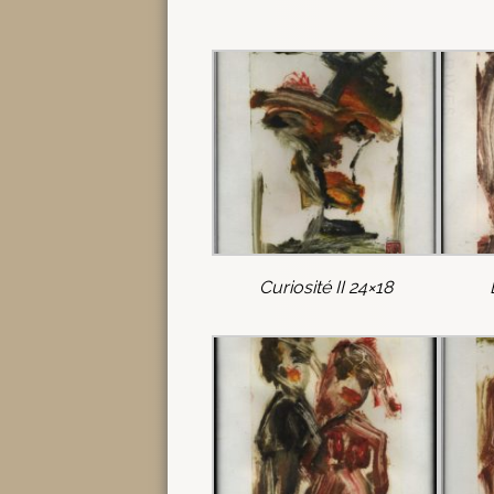
Curiosité II 24×18