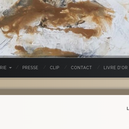
RIE
PRESSE
CLIP
CONTACT
LIVRE D’OR