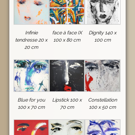
Infinie
face à face IX
Dignity 140 x
tendresse 20 x
100 x 80 cm
100 cm
20 cm
Blue for you
Lipstick 100 x
Constellation
100 x 70 cm
70 cm
100 x 50 cm