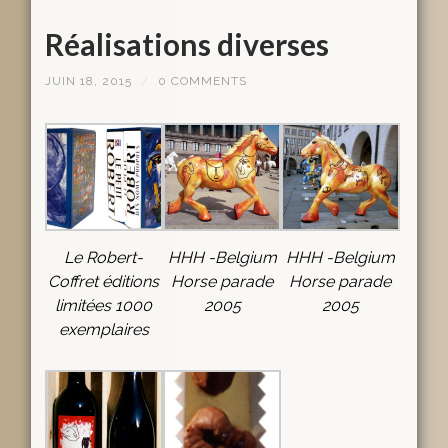
Réalisations diverses
JUIN 18, 2015
/
0 COMMENTS
Le Robert-
HHH -Belgium
HHH -Belgium
Coffret éditions
Horse parade
Horse parade
limitées 1000
2005
2005
exemplaires