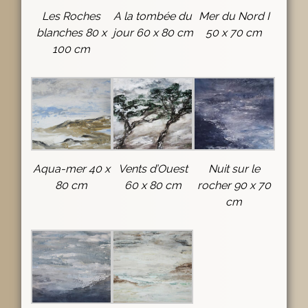
Les Roches
A la tombée du
Mer du Nord I
blanches 80 x
jour 60 x 80 cm
50 x 70 cm
100 cm
Aqua-mer 40 x
Vents d’Ouest
Nuit sur le
80 cm
60 x 80 cm
rocher 90 x 70
cm