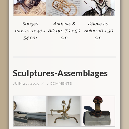
Songes
Andante &
L’élève au
musicaux 44 x
Allegro 70 x 50
violon 40 x 30
54 cm
cm
cm
Sculptures-Assemblages
JUIN 20, 2015
/
0 COMMENTS