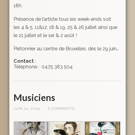
18h.
Présence de l’artiste tous les week-ends soit
les 4 & 5, 11&12, 18 & 19, 25 & 26 juillet ainsi que
le 21 juillet et le 1er & 2 août !
Piétonnier au centre de Bruxelles, dès le 29 juin…
Contact
:
Téléphone : 0475 383 504
Musiciens
JUIN 21, 2015
/
0 COMMENTS