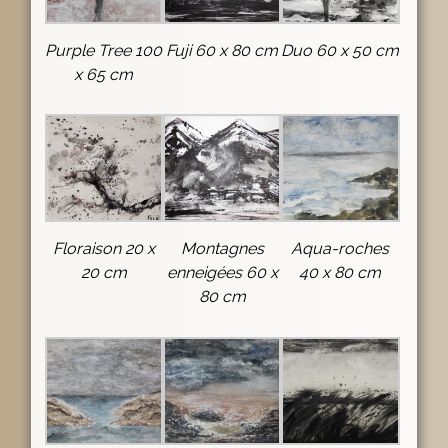
Purple Tree 100
Fuji 60 x 80 cm
Duo 60 x 50 cm
x 65 cm
Floraison 20 x
Montagnes
Aqua-roches
20 cm
enneigées 60 x
40 x 80 cm
80 cm