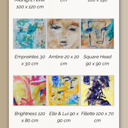
100 x 120 cm
Empreintes 30
Ambre 20 x 20
Square Head
x 30 cm
cm
90 x 90 cm
Brightness 120
Elle & Lui 90 x
Fillette 100 x 70
x 80 cm
90 cm
cm