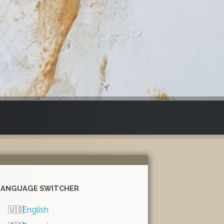
LANGUAGE SWITCHER
English