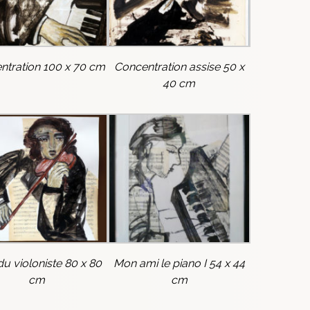
ntration 100 x 70 cm
Concentration assise 50 x
40 cm
du violoniste 80 x 80
Mon ami le piano I 54 x 44
cm
cm