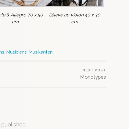
te & Allegro 70 x 50
L’élève au violon 40 x 30
cm
cm
ns
,
Musiciens
,
Musikanten
NEXT POST
Monotypes
 published.