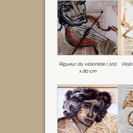
Rigueur du violoniste I 100
Violon
x 80 cm