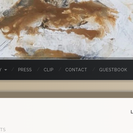
Y
PRESS
CLIP
CONTACT
GUESTBOOK
TS