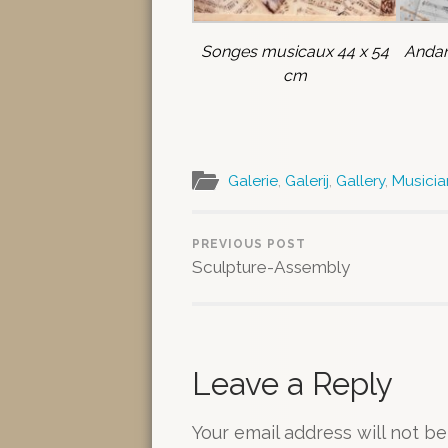
Songes musicaux 44 x 54
Andan
cm
Galerie
,
Galerij
,
Gallery
,
Musicia
PREVIOUS POST
Sculpture-Assembly
Leave a Reply
Your email address will not be