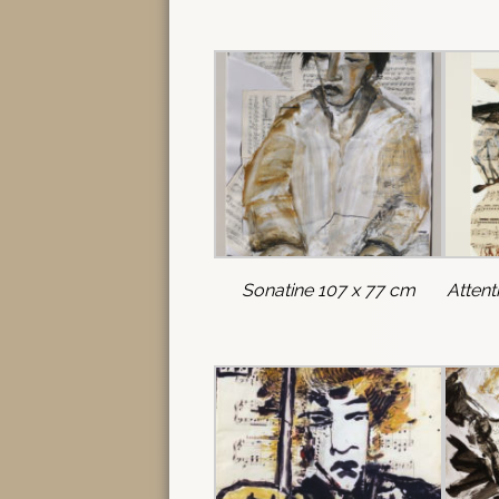
Sonatine 107 x 77 cm
Attenti