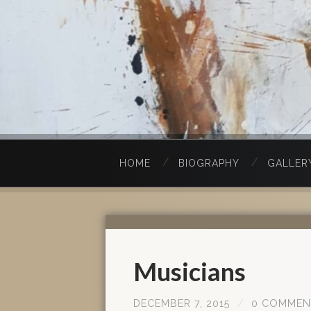
HOME
BIOGRAPHY
GALLER
Musicians
DECEMBER 7, 2015
/
0 COMMEN