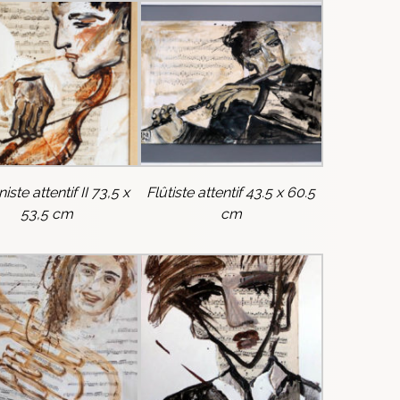
iste attentif II 73,5 x
Flûtiste attentif 43.5 x 60.5
53,5 cm
cm