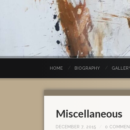
HOME
BIOGRAPHY
GALLER
Miscellaneous
DECEMBER 7, 2015
/
0 COMMEN