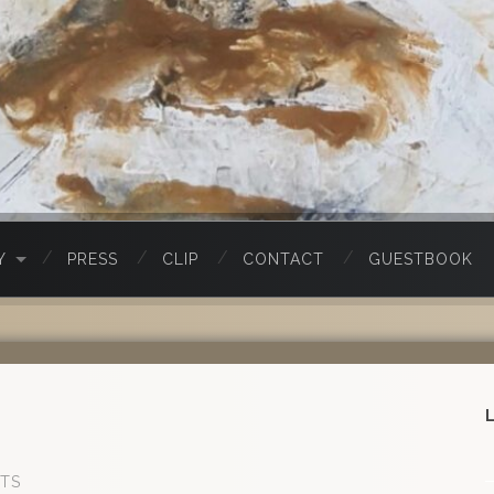
Y
PRESS
CLIP
CONTACT
GUESTBOOK
TS