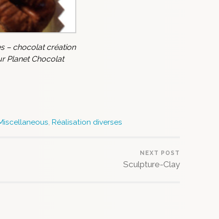
es – chocolat création
r Planet Chocolat
Miscellaneous
,
Réalisation diverses
NEXT POST
Sculpture-Clay