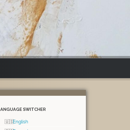
LANGUAGE SWITCHER
English