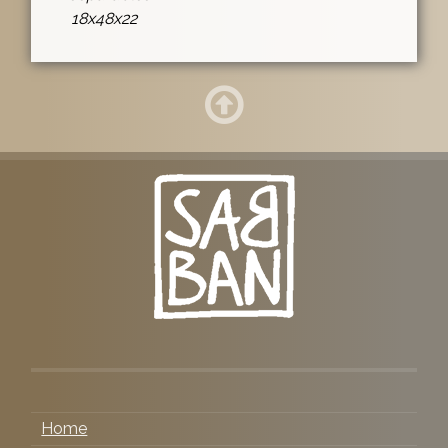
18x48x22
Home