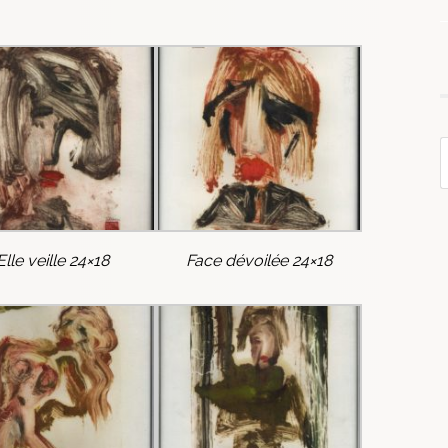
Elle veille 24×18
Face dévoilée 24×18