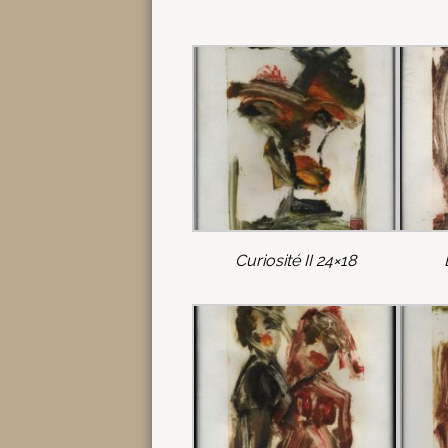
Curiosité II 24×18