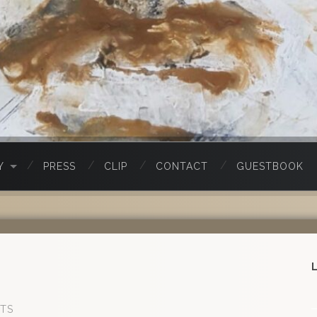
Y
PRESS
CLIP
CONTACT
GUESTBOOK
TS