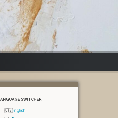
LANGUAGE SWITCHER
English