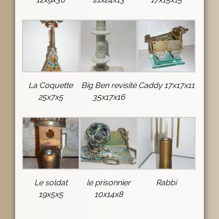
La Coquette
Big Ben revisité
Caddy 17x17x11
25x7x5
35x17x16
Le soldat
le prisonnier
Rabbi
19x5x5
10x14x8