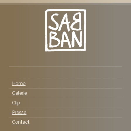
Home
Galerie
Clip
Presse
Contact