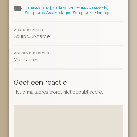
Galerie
,
Galerij
,
Gallery
,
Sculpture - Assembly
,
Sculptures-Assemblages
,
Sculptuur - Montage
VORIG BERICHT
Sculptuur-Aarde
VOLGEND BERICHT
Muzikanten
Geef een reactie
Het e-mailadres wordt niet gepubliceerd.