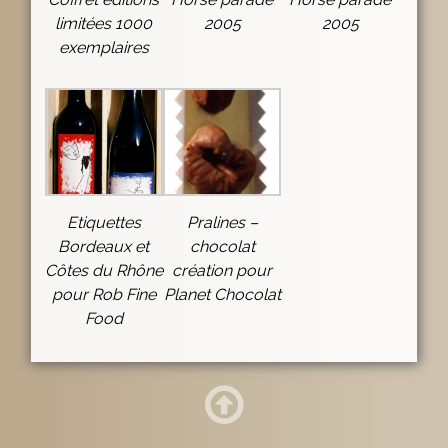
limitées 1000
2005
2005
exemplaires
Etiquettes
Pralines –
Bordeaux et
chocolat
Côtes du Rhône
création pour
pour Rob Fine
Planet Chocolat
Food