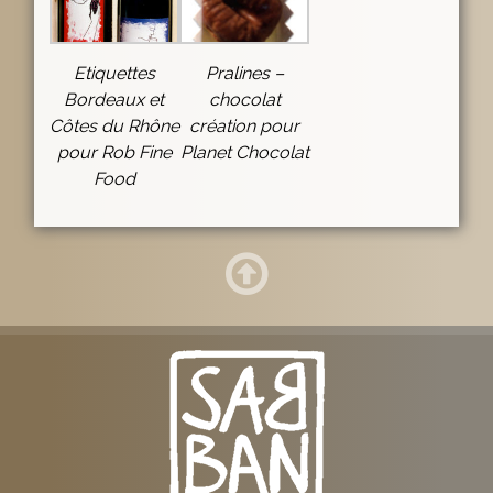
Etiquettes
Pralines –
Bordeaux et
chocolat
Côtes du Rhône
création pour
pour Rob Fine
Planet Chocolat
Food