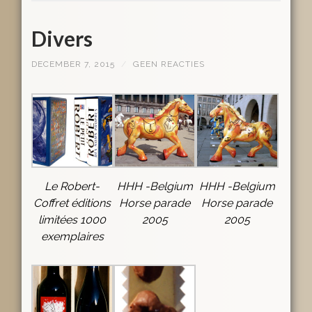
Divers
DECEMBER 7, 2015
/
GEEN REACTIES
Le Robert-
HHH -Belgium
HHH -Belgium
Coffret éditions
Horse parade
Horse parade
limitées 1000
2005
2005
exemplaires