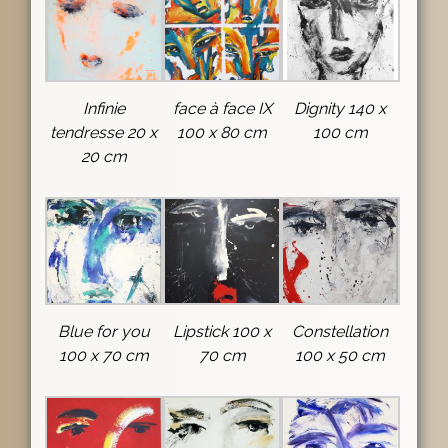
Infinie
face à face IX
Dignity 140 x
tendresse 20 x
100 x 80 cm
100 cm
20 cm
Blue for you
Lipstick 100 x
Constellation
100 x 70 cm
70 cm
100 x 50 cm