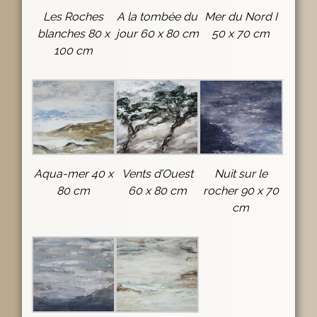
Les Roches
A la tombée du
Mer du Nord I
blanches 80 x
jour 60 x 80 cm
50 x 70 cm
100 cm
Aqua-mer 40 x
Vents d’Ouest
Nuit sur le
80 cm
60 x 80 cm
rocher 90 x 70
cm