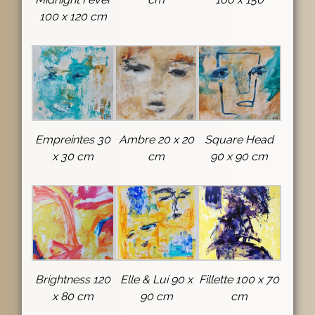
100 x 120 cm
Empreintes 30
Ambre 20 x 20
Square Head
x 30 cm
cm
90 x 90 cm
Brightness 120
Elle & Lui 90 x
Fillette 100 x 70
x 80 cm
90 cm
cm