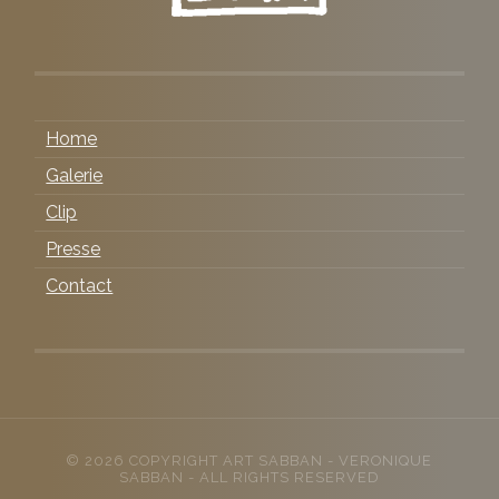
Home
Galerie
Clip
Presse
Contact
© 2026 COPYRIGHT
ART SABBAN
- VERONIQUE
SABBAN - ALL RIGHTS RESERVED