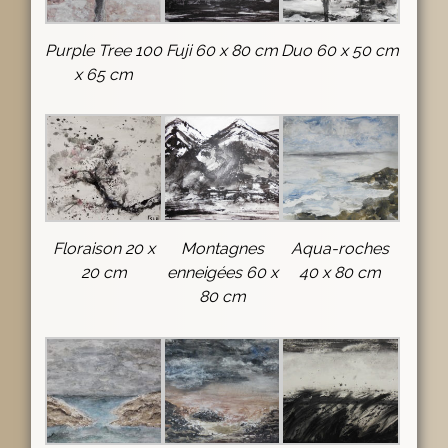
Purple Tree 100
Fuji 60 x 80 cm
Duo 60 x 50 cm
x 65 cm
Floraison 20 x
Montagnes
Aqua-roches
20 cm
enneigées 60 x
40 x 80 cm
80 cm