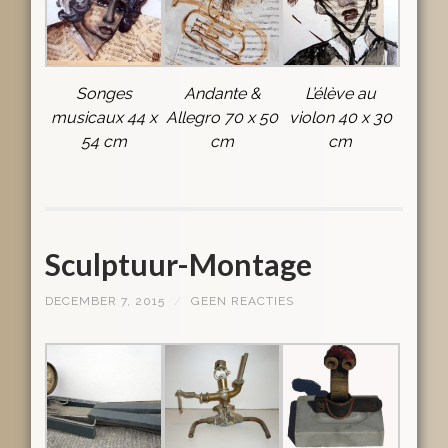
Songes
Andante &
L’élève au
musicaux 44 x
Allegro 70 x 50
violon 40 x 30
54 cm
cm
cm
Sculptuur-Montage
DECEMBER 7, 2015
/
GEEN REACTIES